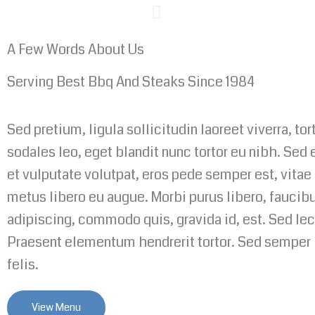
A Few Words About Us
Serving Best Bbq And Steaks Since 1984
Sed pretium, ligula sollicitudin laoreet viverra, tor
sodales leo, eget blandit nunc tortor eu nibh. Sed 
et vulputate volutpat, eros pede semper est, vitae
metus libero eu augue. Morbi purus libero, faucib
adipiscing, commodo quis, gravida id, est. Sed lec
Praesent elementum hendrerit tortor. Sed semper 
felis.
View Menu