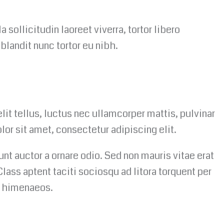
a sollicitudin laoreet viverra, tortor libero
blandit nunc tortor eu nibh.
lit tellus, luctus nec ullamcorper mattis, pulvinar
lor sit amet, consectetur adipiscing elit.
unt auctor a ornare odio. Sed non mauris vitae erat
Class aptent taciti sociosqu ad litora torquent per
s himenaeos.