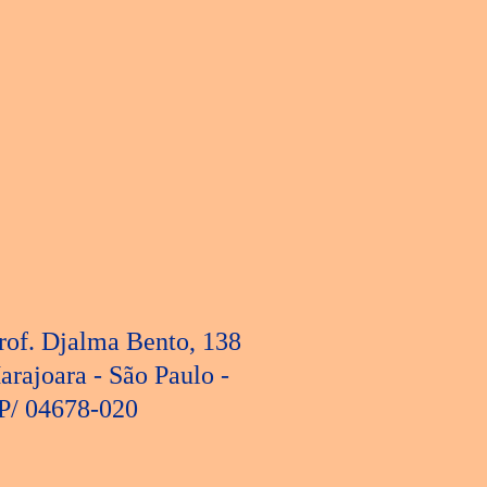
rof. Djalma Bento, 138
arajoara - São Paulo -
P/ 04678-020