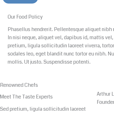
Our Food Policy
Phasellus hendrerit. Pellentesque aliquet nibh 
In nisi neque, aliquet vel, dapibus id, mattis vel,
pretium, ligula sollicitudin laoreet viverra, torto
sodales leo, eget blandit nunc tortor eu nibh. N
mollis. Ut justo. Suspendisse potenti.
Renowned Chefs
Arthur 
Meet The Taste Experts
Founder
Sed pretium, ligula sollicitudin laoreet