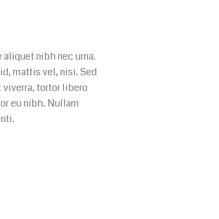
 aliquet nibh nec urna.
id, mattis vel, nisi. Sed
 viverra, tortor libero
tor eu nibh. Nullam
nti.