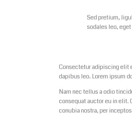
Sed pretium, ligul
sodales leo, eget 
Consectetur adipiscing elit e
dapibus leo.​ Lorem ipsum do
Nam nec tellus a odio tincid
consequat auctor eu in elit. 
conubia nostra, per incepto