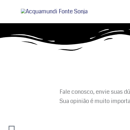
Ir
para
o
conteúdo
Fale conosco, envie suas d
Sua opinião é muito importa