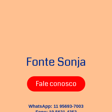
Fonte Sonja
Fale conosco
WhatsApp: 11 95693-7003
Fone: 19 5631-4353